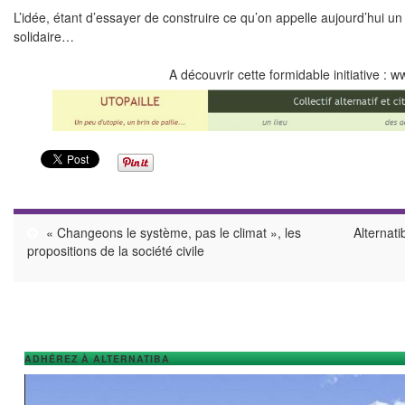
L’idée, étant d’essayer de construire ce qu’on appelle aujourd’hui u
solidaire…
A découvrir cette formidable initiative :
ww
« Changeons le système, pas le climat », les
Alternat
propositions de la société civile
ADHÉREZ À ALTERNATIBA