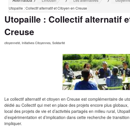
Alternatiba
>
>
>
Limousin
Les alternatives
citoyenn
Utopaille : Collectif alternatif et Citoyen en Creuse
Utopaille : Collectif alternatif 
Creuse
citoyenneté
,
Initiatives Citoyennes
,
Solidarité
Le collectif alternatif et citoyen en Creuse est complémentaire de
uto
dédié au Collectif qui met en place des projets encore plus globa
local des projets de vie et d’activités partagés en milieu rural, Utopai
d’expérimentation et d’implication dans cette recherche de transitio
impliquer.