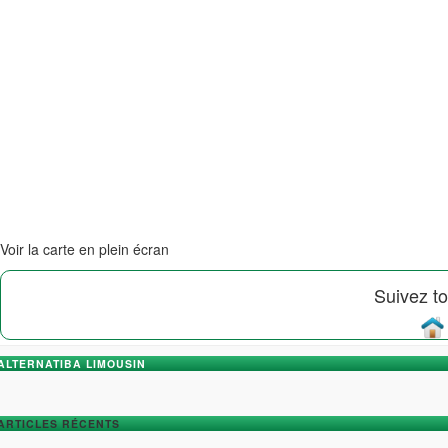
Voir la carte en plein écran
Suivez to
ALTERNATIBA LIMOUSIN
ARTICLES RÉCENTS