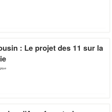
ousin : Le projet des 11 sur la
ie
ogique