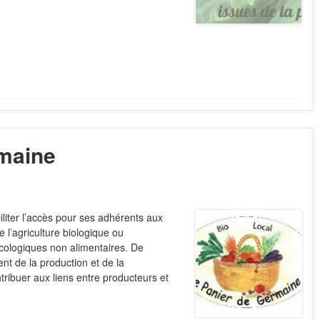
rmaine
iliter l’accès pour ses adhérents aux
e l’agriculture biologique ou
cologiques non alimentaires. De
t de la production et de la
ribuer aux liens entre producteurs et