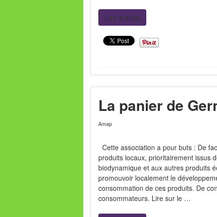
Lire la suite
La panier de Ge
Amap
Cette association a pour buts : De fac
produits locaux, prioritairement issus d
biodynamique et aux autres produits é
promouvoir localement le développemen
consommation de ces produits. De cont
consommateurs. Lire sur le …