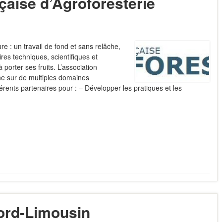
çaise d’Agroforesterie
re : un travail de fond et sans relâche,
es techniques, scientifiques et
porter ses fruits. L’association
ne sur de multiples domaines
érents partenaires pour : – Développer les pratiques et les
ord-Limousin