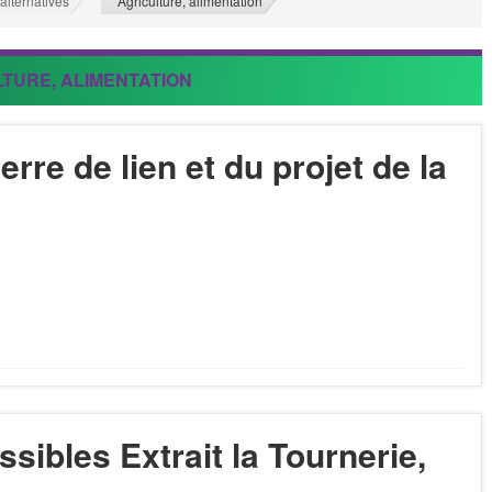
>
alternatives
Agriculture, alimentation
TURE, ALIMENTATION
rre de lien et du projet de la
ibles Extrait la Tournerie,