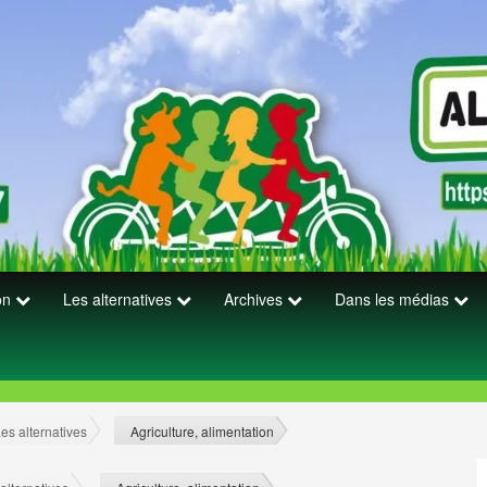
ion
Les alternatives
Archives
Dans les médias
es alternatives
Agriculture, alimentation
>