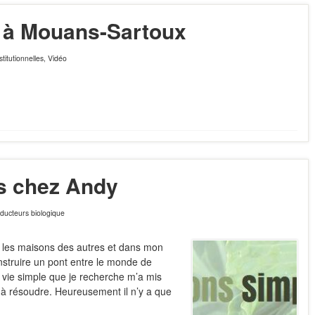
l à Mouans-Sartoux
nstitutionnelles
,
Vidéo
s chez Andy
ducteurs biologique
ur les maisons des autres et dans mon
nstruire un pont entre le monde de
vie simple que je recherche m’a mis
à résoudre. Heureusement il n’y a que