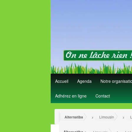
Accueil
Agenda
Notre organisat
Adhérez en ligne
Contact
Alternatiba
Limousin
L
>
>