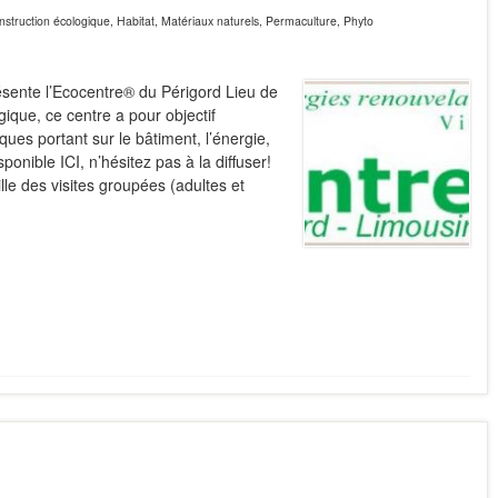
struction écologique
,
Habitat
,
Matériaux naturels
,
Permaculture
,
Phyto
sente l’Ecocentre® du Périgord Lieu de
ique, ce centre a pour objectif
ues portant sur le bâtiment, l’énergie,
ponible ICI, n’hésitez pas à la diffuser!
lle des visites groupées (adultes et