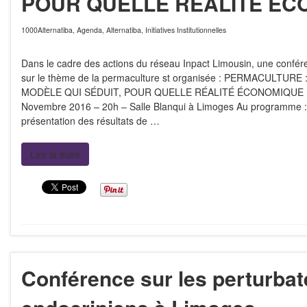
POUR QUELLE RÉALITÉ ÉC
1000Alternatiba
,
Agenda
,
Alternatiba
,
Initiatives Institutionnelles
Dans le cadre des actions du réseau Inpact Limousin, une confér
sur le thème de la permaculture st organisée : PERMACULTURE 
MODÈLE QUI SÉDUIT, POUR QUELLE RÉALITÉ ÉCONOMIQUE ? 
Novembre 2016 – 20h – Salle Blanqui à Limoges Au programme :
présentation des résultats de …
Lire la suite
Conférence sur les perturbat