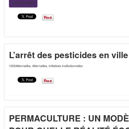
Lire la suite
L’arrêt des pesticides en ville
1000Alternatiba
,
Alternatiba
,
Initiatives Institutionnelles
PERMACULTURE : UN MODÈL