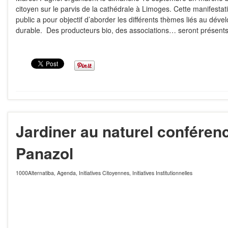
citoyen sur le parvis de la cathédrale à Limoges. Cette manifesta
public a pour objectif d’aborder les différents thèmes liés au dév
durable. Des producteurs bio, des associations… seront présents
Jardiner au naturel conférenc
Panazol
1000Alternatiba
,
Agenda
,
Initiatives Citoyennes
,
Initiatives Institutionnelles