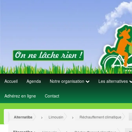
Accueil
Agenda
Notre organisation
Les alternatives
Adhérez en ligne
Contact
Alternatiba
Limousin
Réchauffement climatique
>
>