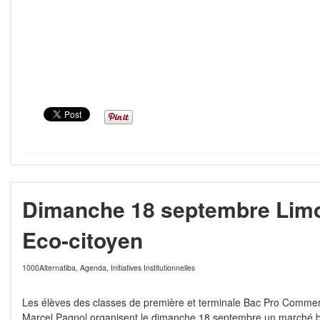
Dimanche 18 septembre Lim
Eco-citoyen
1000Alternatiba
,
Agenda
,
Initiatives Institutionnelles
Les élèves des classes de première et terminale Bac Pro Comme
Marcel Pagnol organisent le dimanche 18 septembre un marché b