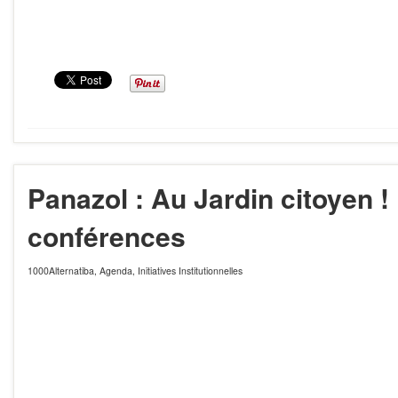
Panazol : Au Jardin citoyen !
conférences
1000Alternatiba
,
Agenda
,
Initiatives Institutionnelles