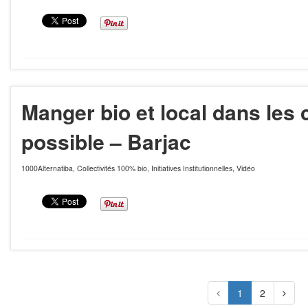
Manger bio et local dans les 
possible – Barjac
1000Alternatiba
,
Collectivités 100% bio
,
Initiatives Institutionnelles
,
Vidéo
1
2