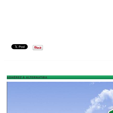
ADHÉREZ À ALTERNATIBA