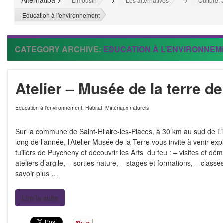
Alternatiba
>
>
>
Limousin
Les alternatives
Culture, 
Education à l'environnement
CATEGORY ARCHIVE:
EDUCATION À L’ENVIRONNEM
Atelier – Musée de la terre 
Education à l'environnement
,
Habitat
,
Matériaux naturels
Sur la commune de Saint-Hilaire-les-Places, à 30 km au sud de 
long de l’année, l’Atelier-Musée de la Terre vous invite à venir expl
tuiliers de Puycheny et découvrir les Arts du feu : – visites et dém
ateliers d’argile, – sorties nature, – stages et formations, – clas
savoir plus …
Lire la suite