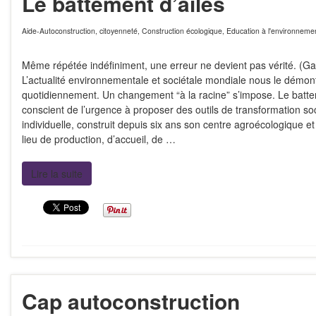
Le battement d’ailes
Aide-Autoconstruction
,
citoyenneté
,
Construction écologique
,
Education à l'environneme
Même répétée indéfiniment, une erreur ne devient pas vérité. (Ga
L’actualité environnementale et sociétale mondiale nous le démon
quotidiennement. Un changement “à la racine” s’impose. Le battem
conscient de l’urgence à proposer des outils de transformation soc
individuelle, construit depuis six ans son centre agroécologique et
lieu de production, d’accueil, de …
Lire la suite
Cap autoconstruction