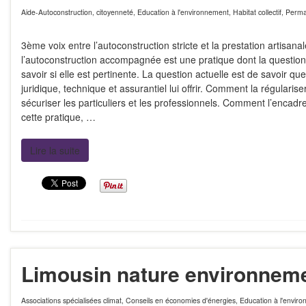
Aide-Autoconstruction
,
citoyenneté
,
Education à l'environnement
,
Habitat collectif
,
Perma
3ème voix entre l’autoconstruction stricte et la prestation artisanal
l’autoconstruction accompagnée est une pratique dont la question
savoir si elle est pertinente. La question actuelle est de savoir qu
juridique, technique et assurantiel lui offrir. Comment la régularise
sécuriser les particuliers et les professionnels. Comment l’encadr
cette pratique, …
Lire la suite
Limousin nature environnem
Associations spécialisées climat
,
Conseils en économies d'énergies
,
Education à l'envir