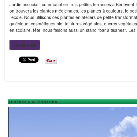
Jardin associatif communal en trois petites terrasses à Bénévent-
on trouvera les plantes médicinales, les plantes à couleurs, le pet
l’école. Nous utilisons ces plantes en ateliers de petite transformat
galénique, cosmétiques bio, teintures végétales, encres végétales
en scolaire, fête, nous faisons aussi un stand “bar à tisanes”. Le
Lire la suite
ADHÉREZ À ALTERNATIBA