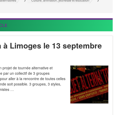
>
>
alternatives
Culture, animation, jeunesse et éducation
CLE
ra à Limoges le 13 septembre
 projet de tournée alternative et
ée par un collectif de 3 groupes
ur aller à la rencontre de toutes celles
nde soit possible. 3 groupes, 3 styles,
nistes …