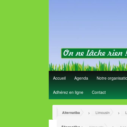
Accueil
Agenda
Notre organisat
Adhérez en ligne
Contact
Alternatiba
Limousin
L
>
>