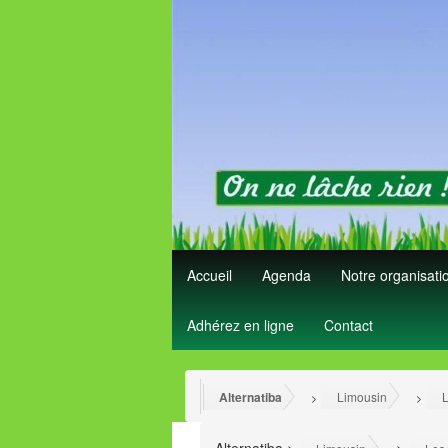
Accueil
Agenda
Notre organisat
Adhérez en ligne
Contact
Alternatiba
Limousin
L
>
>