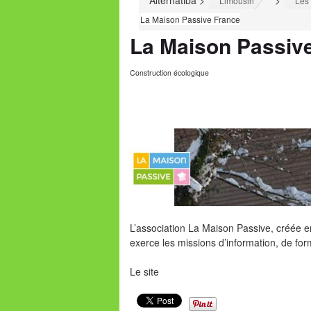
Alternatiba
>
>
Limousin
Les 
La Maison Passive France
La Maison Passiv
Construction écologique
L’association La Maison Passive, créée e
exerce les missions d’information, de form
Le site