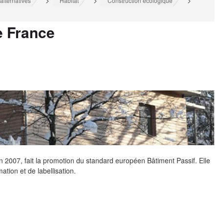
>
>
>
alternatives
Habitat
Construction écologique
e France
n 2007, fait la promotion du standard européen Bâtiment Passif. Elle
ation et de labellisation.