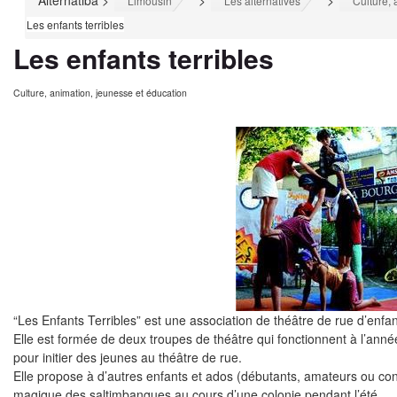
Alternatiba
>
>
>
Limousin
Les alternatives
Culture, 
Les enfants terribles
Les enfants terribles
Culture, animation, jeunesse et éducation
“Les Enfants Terribles” est une association de théâtre de rue d’enf
Elle est formée de deux troupes de théâtre qui fonctionnent à l’anné
pour initier des jeunes au théâtre de rue.
Elle propose à d’autres enfants et ados (débutants, amateurs ou conf
magique des saltimbanques au cours d’une colonie pendant l’été.