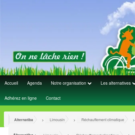
Accueil
Agenda
Notre organisation
Les alternatives
Adhérez en ligne
Contact
Alternatiba
Limousin
Réchauffement climatique
>
>