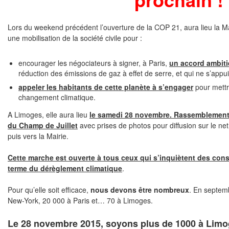
Lors du weekend précédent l’ouverture de la COP 21, aura lieu la Ma
une mobilisation de la société civile pour :
encourager les négociateurs à signer, à Paris,
un accord ambiti
réduction des émissions de gaz à effet de serre, et qui ne s’appu
appeler les habitants de cette planète à s’engager
pour mettr
changement climatique.
A Limoges, elle aura lieu
le samedi 28 novembre. Rassemblement 
du Champ de Juillet
avec prises de photos pour diffusion sur le net
puis vers la Mairie.
Cette marche est ouverte à tous ceux qui s’inquiètent des con
terme du dérèglement climatique
.
Pour qu’elle soit efficace,
nous devons être nombreux
. En septemb
New-York, 20 000 à Paris et… 70 à Limoges.
Le 28 novembre 2015, soyons plus de 1000 à Limo