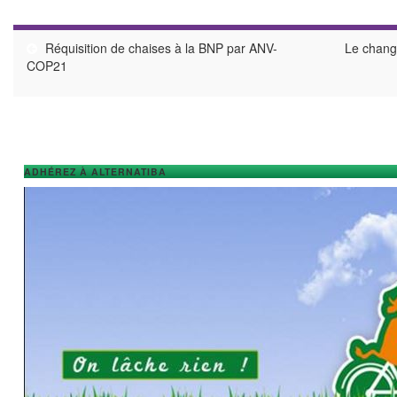
Réquisition de chaises à la BNP par ANV-
Le chang
COP21
ADHÉREZ À ALTERNATIBA