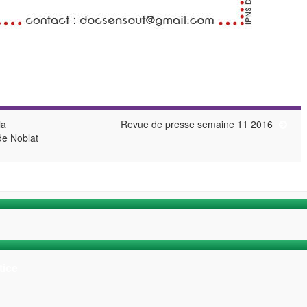
la
Revue de presse semaine 11 2016
de Noblat
tice