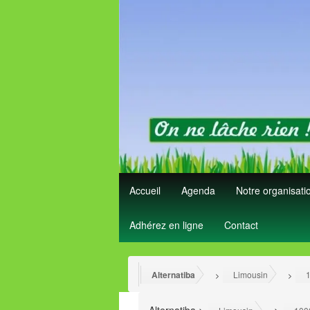
Accueil
Agenda
Notre organisat
Adhérez en ligne
Contact
Alternatiba
Limousin
1
>
>