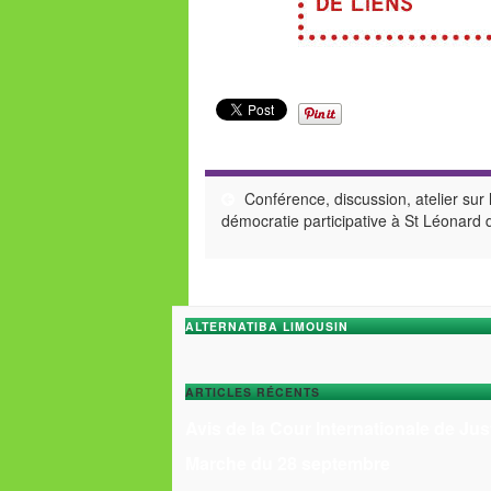
Conférence, discussion, atelier sur 
démocratie participative à St Léonard 
ALTERNATIBA LIMOUSIN
ARTICLES RÉCENTS
Avis de la Cour Internationale de Jus
Marche du 28 septembre