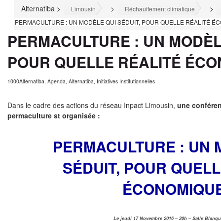
Alternatiba
>
>
>
Limousin
Réchauffement climatique
PERMACULTURE : UN MODÈLE QUI SÉDUIT, POUR QUELLE RÉALITÉ É
PERMACULTURE : UN MODÈLE
POUR QUELLE RÉALITÉ ÉCO
1000Alternatiba
,
Agenda
,
Alternatiba
,
Initiatives Institutionnelles
Dans le cadre des actions du réseau Inpact Limousin,
une conféren
permaculture st organisée :
PERMACULTURE : UN 
SÉDUIT, POUR QUELL
ÉCONOMIQUE
Le jeudi 17 Novembre 2016 – 20h – Salle Blanq