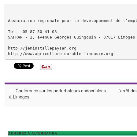
-- 

Association régionale pour le développement de l’empl
Tel : 05 87 50 41 03 

SAFRAN - 2, avenue Georges Guingouin - 87017 Limoges

http://jeminstallepaysan.org
http://www.agriculture-durable-limousin.org
Conférence sur les perturbateurs endocriniens
L’arrêt des
à Limoges.
ADHÉREZ À ALTERNATIBA