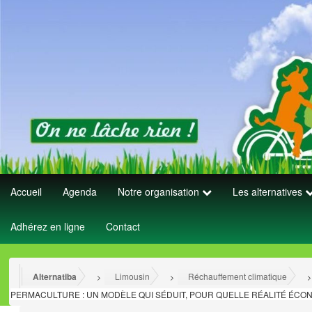
Accueil
Agenda
Notre organisation
Les alternatives
Adhérez en ligne
Contact
Alternatiba
Limousin
Réchauffement climatique
>
>
PERMACULTURE : UN MODÈLE QUI SÉDUIT, POUR QUELLE RÉALITÉ ÉCO