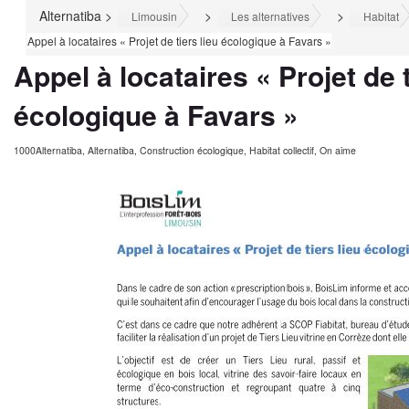
Alternatiba
>
>
>
Limousin
Les alternatives
Habitat
Appel à locataires « Projet de tiers lieu écologique à Favars »
Appel à locataires « Projet de t
écologique à Favars »
1000Alternatiba
,
Alternatiba
,
Construction écologique
,
Habitat collectif
,
On aime