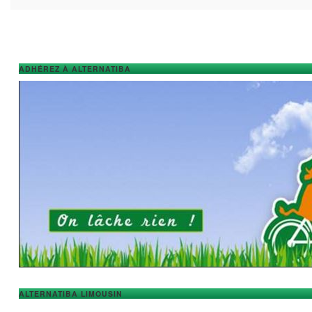
ADHÉREZ À ALTERNATIBA
ALTERNATIBA LIMOUSIN