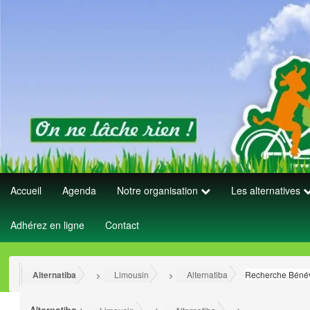
Accueil
Agenda
Notre organisation
Les alternatives
Adhérez en ligne
Contact
Alternatiba
Limousin
Alternatiba
Recherche Bénévo
>
>
>