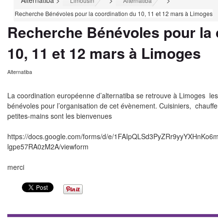
Alternatiba
>
>
>
Limousin
Alternatiba
Recherche Bénévoles pour la coordination du 10, 11 et 12 mars à Limoges
Recherche Bénévoles pour la 
10, 11 et 12 mars à Limoges
Alternatiba
La coordination européenne d’alternatiba se retrouve à Limoges le
bénévoles pour l’organisation de cet évènement. Cuisiniers, chauffeur
petites-mains sont les bienvenues
https://docs.google.com/forms/d/e/1FAIpQLSd3PyZRr9yyYXHnKo6
lgpe57RA0zM2A/viewform
merci