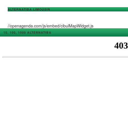
ALTERNATIBA LIMOUSIN
//openagenda.com/js/embed/cibulMapWidget.js
10, 100, 1000 ALTERNATIBA