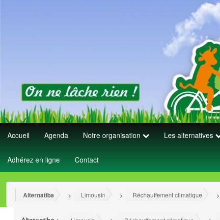
Accueil
Agenda
Notre organisation
Les alternatives
Adhérez en ligne
Contact
Alternatiba
Limousin
Réchauffement climatique
>
>