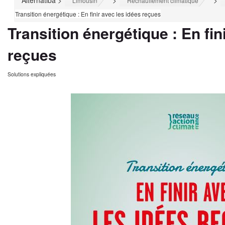
Alternatiba
>
>
>
Limousin
Réchauffement climatique
Transition énergétique : En finir avec les idées reçues
Transition énergétique : En fin
reçues
Solutions expliquées