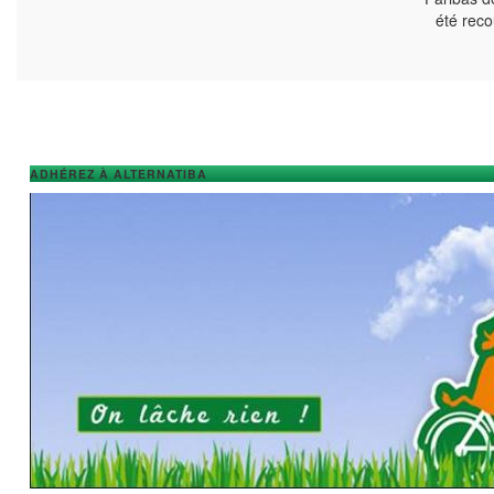
été reco
ADHÉREZ À ALTERNATIBA