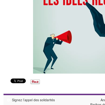
Signez l’appel des solidarités
An
Paribas d