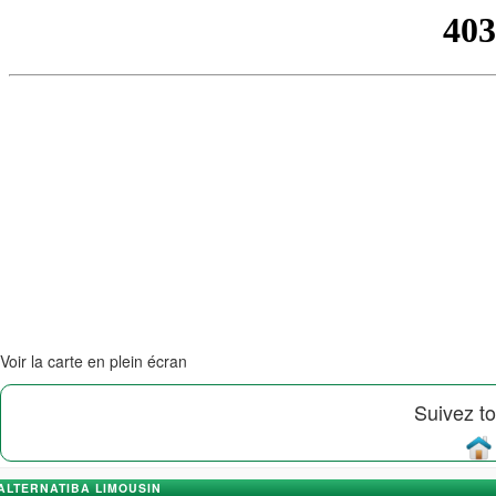
Voir la carte en plein écran
Suivez to
ALTERNATIBA LIMOUSIN