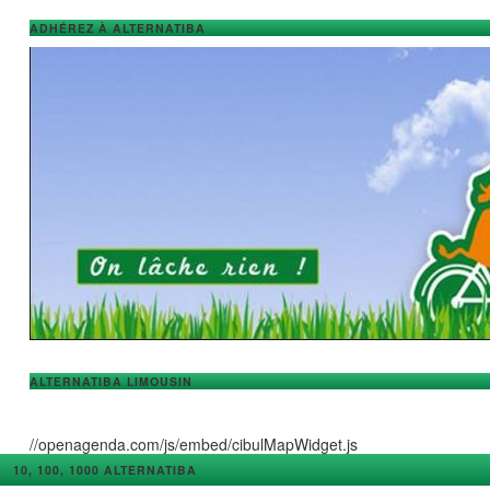
ADHÉREZ À ALTERNATIBA
ALTERNATIBA LIMOUSIN
//openagenda.com/js/embed/cibulMapWidget.js
10, 100, 1000 ALTERNATIBA