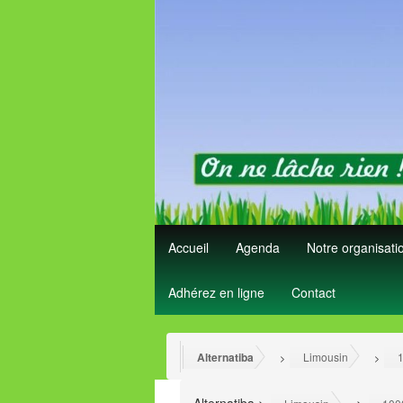
Accueil
Agenda
Notre organisat
Adhérez en ligne
Contact
Alternatiba
Limousin
1
>
>