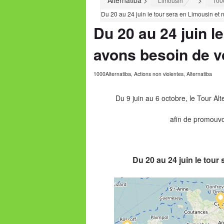
Alternatiba
>
>
Limousin
100
Du 20 au 24 juin le tour sera en Limousin et
Du 20 au 24 juin l
avons besoin de v
1000Alternatiba
,
Actions non violentes
,
Alternatiba
Du 9 juin au 6 octobre, le Tour Alt
afin de promouvo
Du 20 au 24 juin le tou