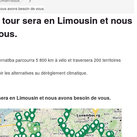
>
0Alternatiba
 nous avons besoin de vous.
e tour sera en Limousin et nous
ous.
ernatiba parcourra 5 800 km à vélo et traversera 200 territoires
ir les alternatives au dérèglement climatique.
r sera en Limousin et nous avons besoin de vous.