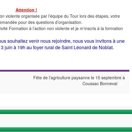
Attention !
non violente organisée par l’équipe du Tour lors des étapes, votre
 demandée pour des questions d’organisation.
activité Formation à l’action non violente et je m’inscris à la formation
ous souhaitez venir nous rejoindre, nous vous invitons à une
3 juin à 19h au foyer rural de Saint Léonard de Noblat.
Fête de l’agriculture paysanne le 15 septembre à
Coussac Bonneval