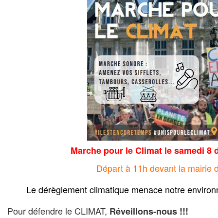
Marche pour le Climat le samedi 8
Départ à 11h devant la mairie
Le dérèglement climatique menace notre environn
Pour défendre le CLIMAT,
Réveillons-nous !!!