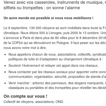
Venez avec vos casseroles, instruments de musique, r
sifflets ou trompettes : on sonne l’alarme
Un autre monde est possible si nous nous mobilisons !
Le 8 septembre, 130 000 citoyens se sont mobilisés dans toute la 
climatique. Nous étions 500 à Limoges, puis 2000 le 13 octobre. Un
s’annonce à Paris et dans plus de 80 villes pour le 8 décembre 2018
de la COP24 qui se dérouleront en Pologne. Il faut peser sur les déc
nous avons notre mot à dire.
Nous appelons chacun de vous, associations, collectifs, syndicats,
politiques de lutte et d’adaptation au changement climatique à :
Soutenir l’évènement et relayer cet appel dans vos réseaux,
Nous contacter par les réseaux sociaux pour apporter votre conc
(communication, organisation, sécurité, proposition de stands d’a
Venir marcher : arborez des panneaux, des slogans marquants, d
classiques ou portables et des trompettes pour réveiller les déci
On compte sur vous !
Collectif de citoyens, associations, ONG