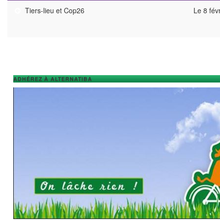
Tiers-lieu et Cop26
Le 8 fév
ADHÉREZ À ALTERNATIBA