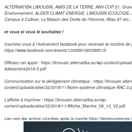
ALTERNATIBA LIMOUSIN, AMIS DE LA TERRE, ANV-COP 21, Grands-P
Environnement, ALDER CLIMAT-ENERGIE, LIMOUSIN ECOLOGIE, L
Campus à Cultiver, La Maison des Droits de l’Homme, Attac 87 etc
et vous si vous le souhaitez !
Inscrivez-vous à l’évènement facebook pour recenser le nombre de p
https://www.facebook.com/events/1200891083399515/
Diffusez cet appel :
https://limousin.alternatiba.eu/wp-content/uploa
8décembre2018-5.pdf
Communication sur le dérèglement climatique :
https://limousin.alte
content/uploads/sites/32/2018/11/Notre-système-climatique-RAC-3.p
L’affiche à imprimer
: https://limousin.alternatiba.eu/wp-
content/uploads/sites/32/2018/11/Affiche_Marche_08_12_V2.pdf
Lien vers des actions concrètes après la marche
https://ilestencoretemps.f