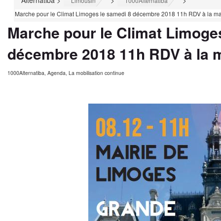
Alternatiba
>
>
>
Limousin
1000Alternatiba
Marche pour le Climat Limoges le samedi 8 décembre 2018 11h RDV à la ma
Marche pour le Climat Limoge
décembre 2018 11h RDV à la m
1000Alternatiba
,
Agenda
,
La mobilisation continue