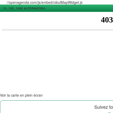
//openagenda.com/js/embed/cibulMapWidget.js
10, 100, 1000 ALTERNATIBA
Voir la carte en plein écran
Suivez to