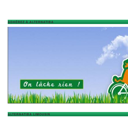
ADHÉREZ À ALTERNATIBA
ALTERNATIBA LIMOUSIN