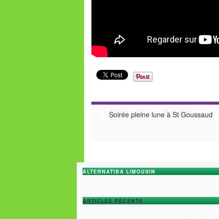
Soirée pleine lune à St Goussaud
ALTERNATIBA LIMOUSIN
ARTICLES RÉCENTS
Avis de la Cour Internationale de Jus