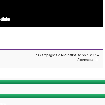
Les campagnes d’Alternatiba se précisent! –
Alternatiba
tice