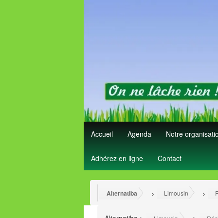
Accueil
Agenda
Notre organisat
Adhérez en ligne
Contact
Alternatiba
Limousin
R
>
>