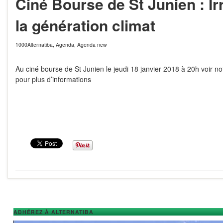
Ciné Bourse de St Junien : Irr
la génération climat
1000Alternatiba
,
Agenda
,
Agenda new
Au ciné bourse de St Junien le jeudi 18 janvier 2018 à 20h voir n
pour plus d’informations
ADHÉREZ À ALTERNATIBA