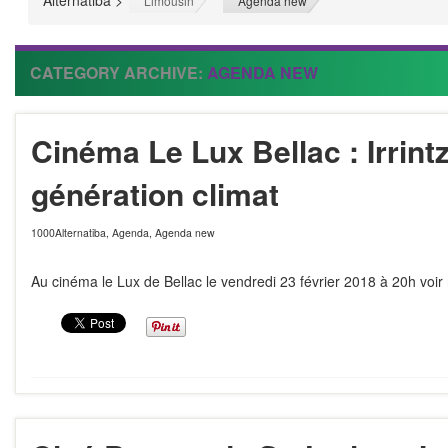
Alternatiba
>
>
Limousin
Agenda new
CATEGORY ARCHIVE:
AGENDA NEW
Cinéma Le Lux Bellac : Irrintz
génération climat
1000Alternatiba
,
Agenda
,
Agenda new
Au cinéma le Lux de Bellac le vendredi 23 février 2018 à 20h voir