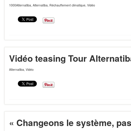
1000Alternatiba
,
Alternatiba
,
Réchauffement climatique
,
Vidéo
Vidéo teasing Tour Alternatib
Alternatiba
,
Vidéo
« Changeons le système, pas l