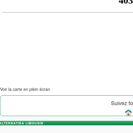
Voir la carte en plein écran
Suivez to
ALTERNATIBA LIMOUSIN