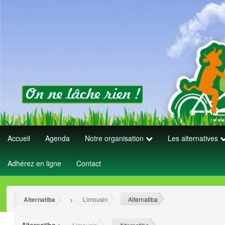
Accueil
Agenda
Notre organisation
Les alternatives
Adhérez en ligne
Contact
Alternatiba
Limousin
Alternatiba
>
>