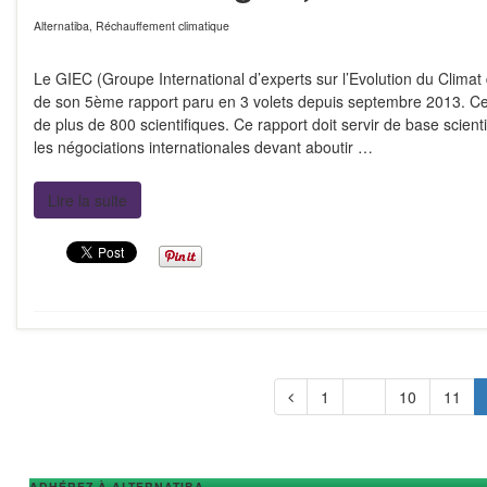
Alternatiba
,
Réchauffement climatique
Le GIEC (Groupe International d’experts sur l’Evolution du Climat 
de son 5ème rapport paru en 3 volets depuis septembre 2013. Ce
de plus de 800 scientifiques. Ce rapport doit servir de base scien
les négociations internationales devant aboutir …
Lire la suite
1
…
10
11
ADHÉREZ À ALTERNATIBA