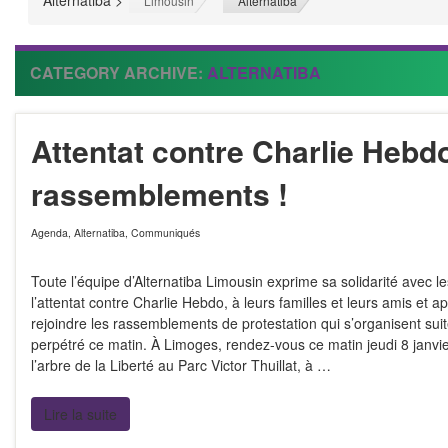
Alternatiba
>
>
Limousin
Alternatiba
CATEGORY ARCHIVE:
ALTERNATIBA
Attentat contre Charlie Hebd
rassemblements !
Agenda
,
Alternatiba
,
Communiqués
Toute l’équipe d’Alternatiba Limousin exprime sa solidarité avec l
l’attentat contre Charlie Hebdo, à leurs familles et leurs amis et ap
rejoindre les rassemblements de protestation qui s’organisent suite
perpétré ce matin. À Limoges, rendez-vous ce matin jeudi 8 janvi
l’arbre de la Liberté au Parc Victor Thuillat, à …
Lire la suite