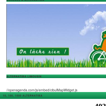
ALTERNATIBA LIMOUSIN
//openagenda.com/js/embed/cibulMapWidget.js
10, 100, 1000 ALTERNATIBA